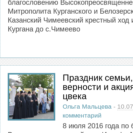
благословению Высокопреосвященн
Митрополита Курганского и Белозерск
Казанский Чимеевский крестный ход 
Кургана до с.Чимеево
Праздник семьи,
верности и акци
цвека
Ольга Мальцева
-
10.0
комментарий
8 июля 2016 года по