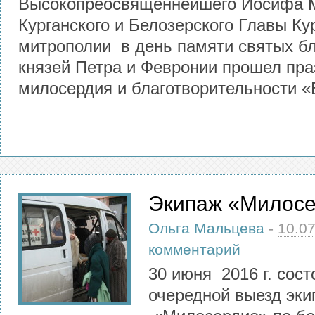
Высокопреосвященнейшего Иосифа 
Курганского и Белозерского Главы Ку
митрополии в день памяти святых б
князей Петра и Февронии прошел пра
милосердия и благотворительности «
Экипаж «Милос
Ольга Мальцева
-
10.0
комментарий
30 июня 2016 г. сост
очередной выезд эк