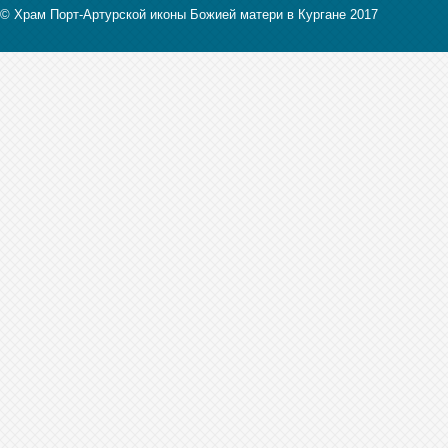
© Храм Порт-Артурской иконы Божией матери в Кургане 2017