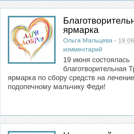
Благотворитель
ярмарка
Ольга Мальцева
-
19.0
комментарий
19 июня состоялась
благотворительная Т
ярмарка по сбору средств на лечени
подопечному мальчику Феди!