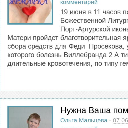
комментарий
19 июня в 11 часов п
Божественной Литург
Порт-Артурской ико
Матери пройдет благотворительная я
сбора средств для Феди Просекова, 
которого болезнь Виллебранда 2 А т
длительные кровотечения, по типу г
Нужна Ваша по
Ольга Мальцева
-
07.0