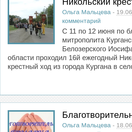
Никольский крес
Ольга Мальцева
-
19.0
комментарий
С 11 по 12 июня по 
митрополита Курганс
Белозерского Иосифа
области проходил 16й ежегодный Ник
крестный ход из города Кургана в сел
Благотворитель
Ольга Мальцева
-
18.0