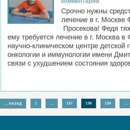
комментарий
Срочно нужны средст
лечение в г. Москве 
Просекова! Федя тя
ему требуется лечение в г. Москва в
научно-клиническом центре детской г
онкологии и иммунологии имени Дмит
связи с ухудшением состояния здоро
←
1
…
137
138
139
…
НАЗАД